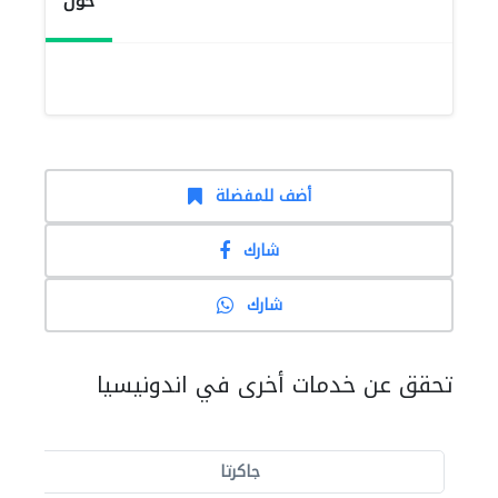
حول
أضف للمفضلة
شارك
شارك
تحقق عن خدمات أخرى في اندونيسيا
جاكرتا