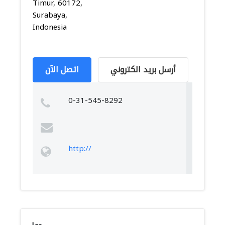
Timur, 60172,
Surabaya,
Indonesia
أرسل بريد الكتروني
اتصل الآن
0-31-545-8292
http://