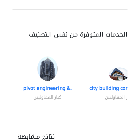
الخدمات المتوفرة من نفس التصنيف
pivot engineering &..
city building contracti
كبار المقاوليين
كبار المقاوليين
نتائج مشابهة