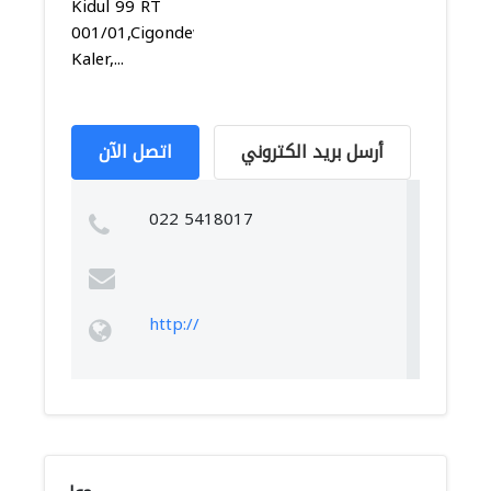
Kidul 99 RT
001/01,Cigondewah
Kaler,...
أرسل بريد الكتروني
اتصل الآن
022 5418017
http://