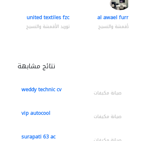
united textiles fzc
al awael furniture.
وريد الأقمشة والنسيج
توريد الأقمشة والنسيج
نتائج مشابهة
weddy technic cv
صيانة مكيفات
vip autocool
صيانة مكيفات
surapati 63 ac
صيانة مكيفات