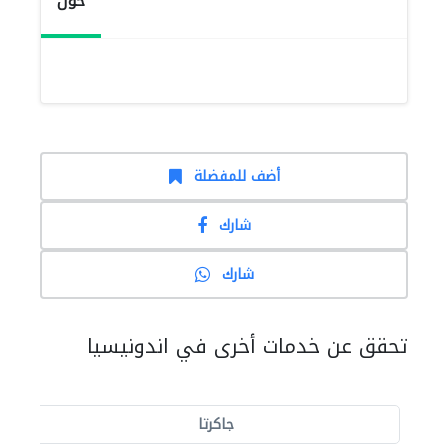
حول
أضف للمفضلة
شارك
شارك
تحقق عن خدمات أخرى في اندونيسيا
جاكرتا