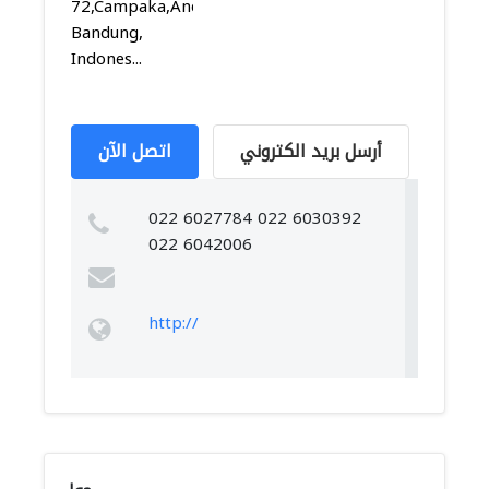
72,Campaka,Andir,
Bandung,
Indones...
أرسل بريد الكتروني
اتصل الآن
022 6027784 022 6030392
022 6042006
http://