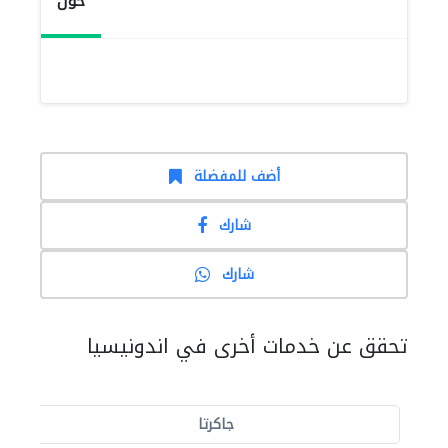
حول
أضف للمفضلة
شارك
شارك
تحقق عن خدمات أخرى في اندونيسيا
جاكرتا