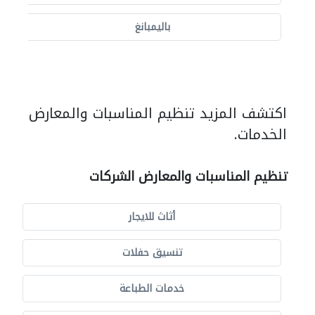
باليمبانغ
اكتشف المزيد تنظيم المناسبات والمعارض
الخدمات.
تنظيم المناسبات والمعارض الشركات
أثاث للايجار
تنسيق حفلات
خدمات الطباعة