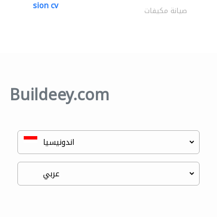
sion cv
صيانة مكيفات
Buildeey.com