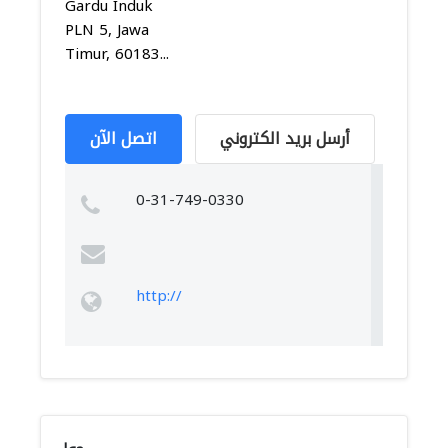
Gardu Induk
PLN 5, Jawa
Timur, 60183...
أرسل بريد الكتروني
اتصل الآن
0-31-749-0330
http://