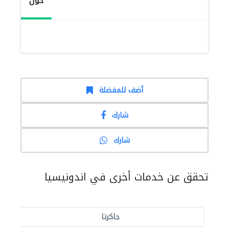
حول
أضف للمفضلة
شارك
شارك
تحقق عن خدمات أخرى في اندونيسيا
جاكرتا