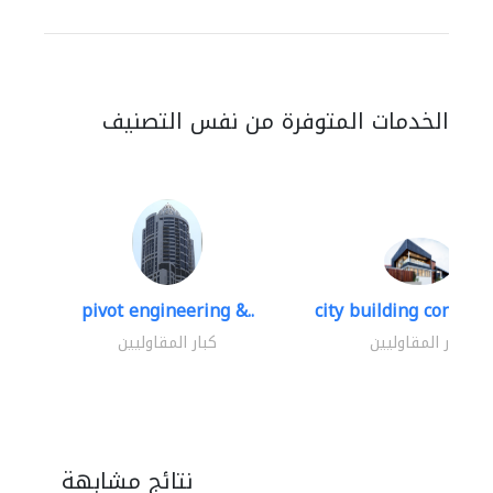
الخدمات المتوفرة من نفس التصنيف
pivot engineering &..
city building contracti
كبار المقاوليين
كبار المقاوليين
نتائج مشابهة