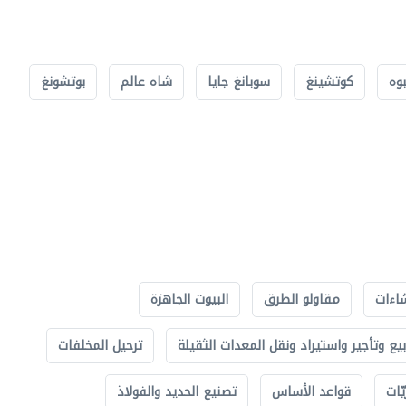
بوه
كوتشينغ
سوبانغ جايا
شاه عالم
بوتشونغ
اءات
مقاولو الطرق
البيوت الجاهزة
بيع وتأجير واستيراد ونقل المعدات الثقيلة
ترحيل المخلفات
ّات
قواعد الأساس
تصنيع الحديد والفولاذ