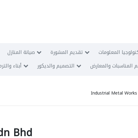
نولوجيا المعلومات
تقديم المشورة
صيانة المنازل
 المناسبات والمعارض
التصميم والديكور
أبناء والتر
Industrial Metal Work
Sdn Bhd