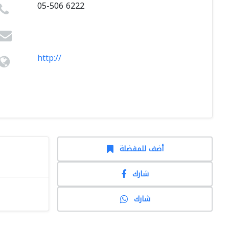
05-506 6222
http://
أضف للمفضلة
شارك
شارك