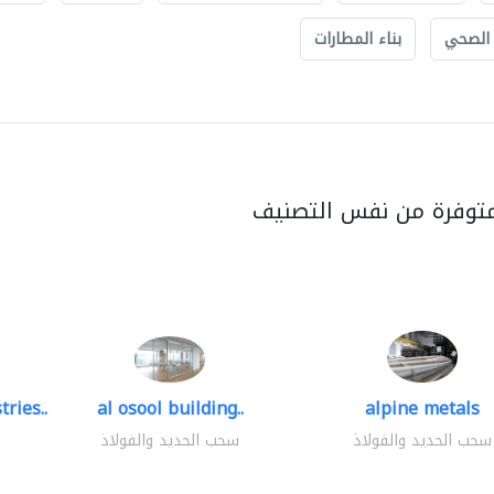
 الصحي
بناء المطارات
متوفرة من نفس التصنيف
ries..
al osool building..
alpine metals
سحب الحديد والفولاذ
سحب الحديد والفولاذ