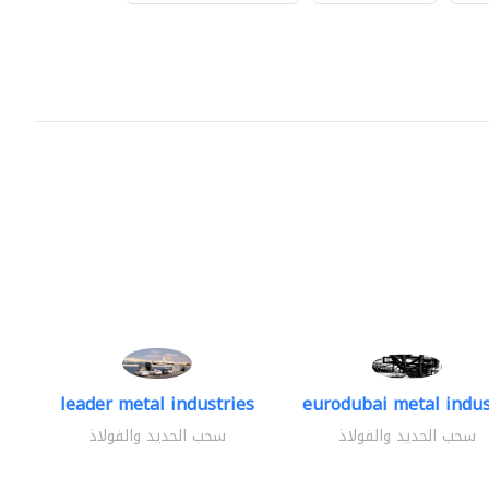
leader metal industries
eurodubai metal indust
سحب الحديد والفولاذ
سحب الحديد والفولاذ