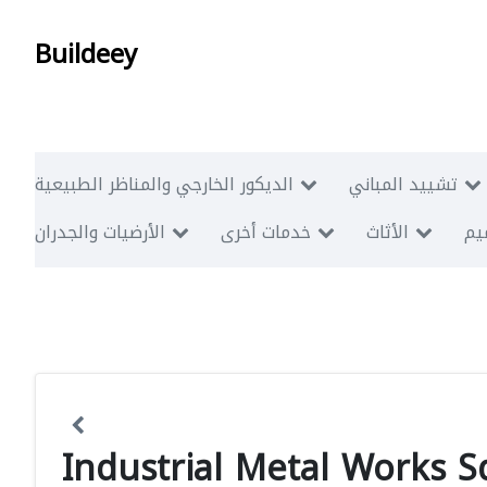
Buildeey
تشييد المباني
الديكور الخارجي والمناظر الطبيعية
ميم
الأثاث
خدمات أخرى
الأرضيات والجدران
Industrial Metal Works 