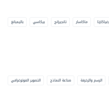
غياكارتا
ماكاسار
تانجيرانج
بيكاسي
باليمبانغ
الرسم والزخرفة
صناعة النماذج
التصوير الفوتوغرافي