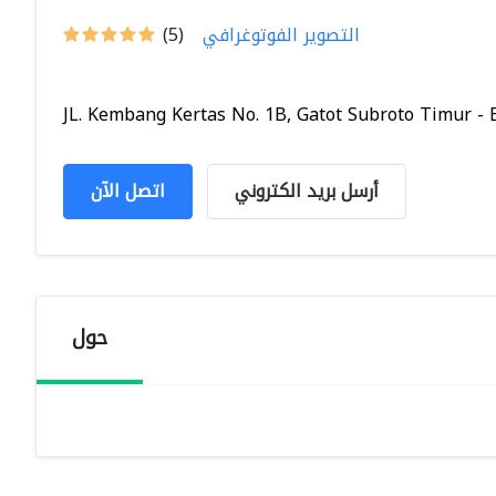
التصوير الفوتوغرافي
(5)
JL. Kembang Kertas No. 1B, Gatot Subroto Timur - B.
أرسل بريد الكتروني
اتصل الآن
حول