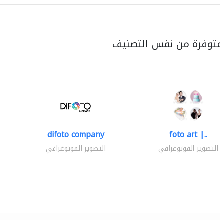
متوفرة من نفس التصنيف
difoto company
foto art |..
التصوير الفوتوغرافي
التصوير الفوتوغرافي