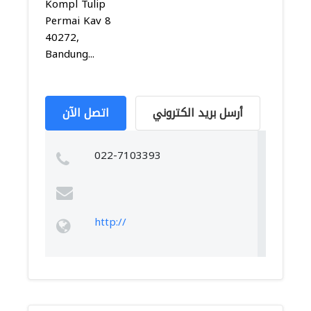
Kompl Tulip
Permai Kav 8
40272,
Bandung...
أرسل بريد الكتروني
اتصل الآن
022-7103393
http://