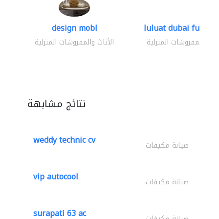
design mobl
luluat dubai furnitur
ثاث والمفروشات المنزلية
الأثاث والمفروشات المنزلية
نتائج مشابهة
weddy technic cv
صيانة مكيفات
vip autocool
صيانة مكيفات
surapati 63 ac
صيانة مكيفات