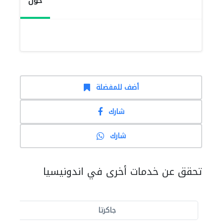
حول
أضف للمفضلة
شارك
شارك
تحقق عن خدمات أخرى في اندونيسيا
جاكرتا