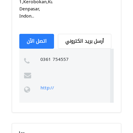
1,Kerobokan,Kuta,
Denpasar,
Indon...
أرسل بريد الكتروني
اتصل الآن
0361 754557
http://