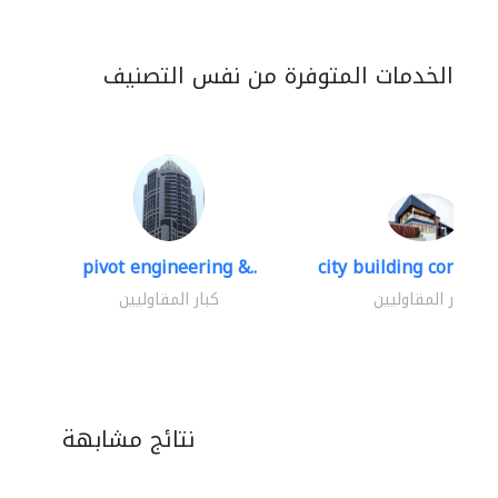
الخدمات المتوفرة من نفس التصنيف
pivot engineering &..
city building contracti
كبار المقاوليين
كبار المقاوليين
نتائج مشابهة