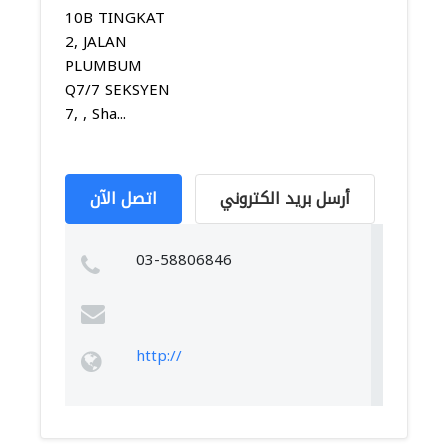
10B TINGKAT
2, JALAN
PLUMBUM
Q7/7 SEKSYEN
7, , Sha...
أرسل بريد الكتروني
اتصل الآن
03-58806846
http://