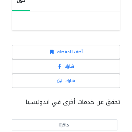
حول
أضف للمفضلة
شارك
شارك
تحقق عن خدمات أخرى في اندونيسيا
جاكرتا