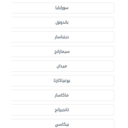
سورابايا
باندونق
دينباسار
سيمارانج
ميدان
يوغياكارتا
ماكاسار
تانجيرانج
بيكاسي