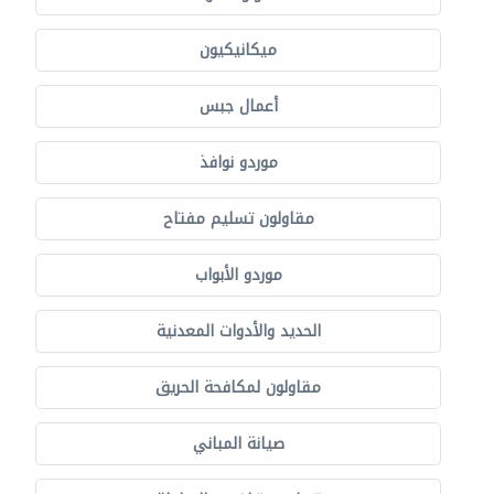
ميكانيكيون
أعمال جبس
موردو نوافذ
مقاولون تسليم مفتاح
موردو الأبواب
الحديد والأدوات المعدنية
مقاولون لمكافحة الحريق
صيانة المباني