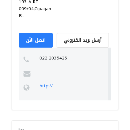
193-A RT
009/04,Cipaganti,Coblong,
B...
أرسل بريد الكتروني
اتصل الآن
022 2035425
http://