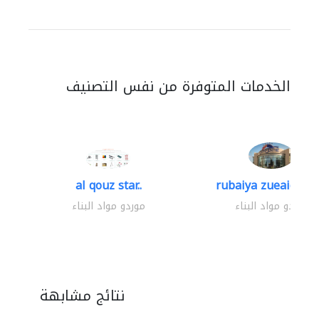
الخدمات المتوفرة من نفس التصنيف
al qouz star..
rubaiya zueaid bldg
موردو مواد البناء
موردو مواد البناء
نتائج مشابهة