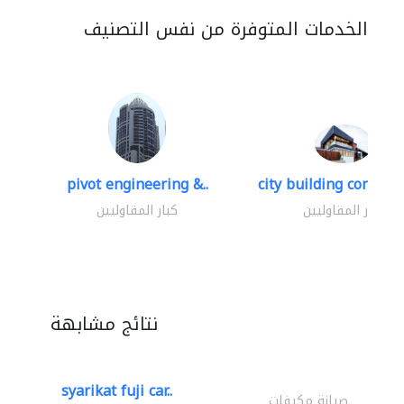
الخدمات المتوفرة من نفس التصنيف
pivot engineering &..
city building contracti
كبار المقاوليين
كبار المقاوليين
نتائج مشابهة
syarikat fuji car..
صيانة مكيفات