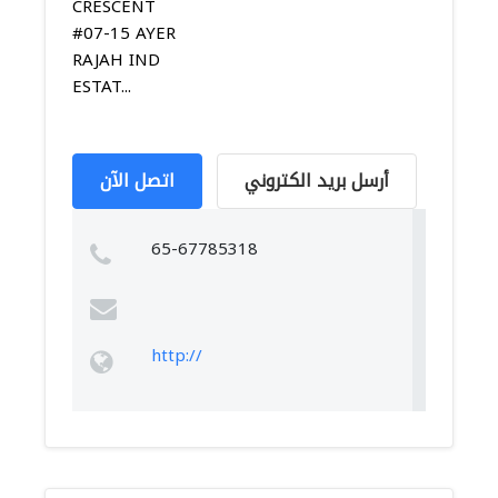
CRESCENT
#07-15 AYER
RAJAH IND
ESTAT...
أرسل بريد الكتروني
اتصل الآن
65-67785318
http://