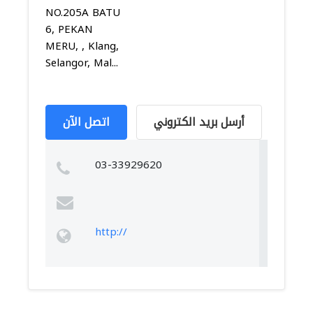
NO.205A BATU
6, PEKAN
MERU, , Klang,
Selangor, Mal...
أرسل بريد الكتروني
اتصل الآن
03-33929620
http://