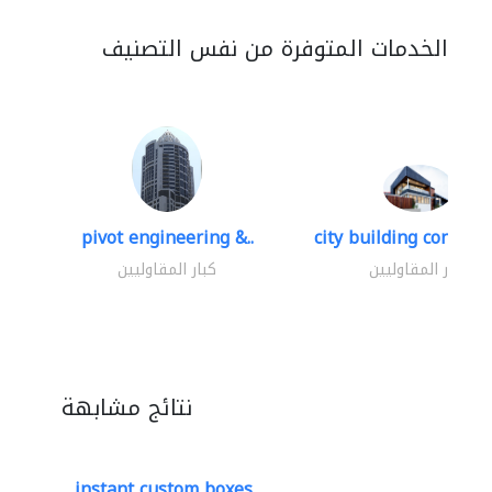
الخدمات المتوفرة من نفس التصنيف
pivot engineering &..
city building contracti
كبار المقاوليين
كبار المقاوليين
نتائج مشابهة
instant custom boxes