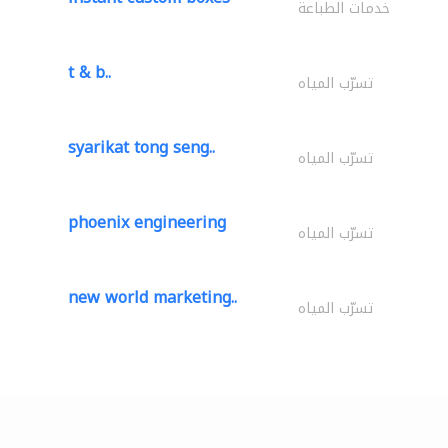
خدمات الطباعة
t & b..
تسرّب المياه
syarikat tong seng..
تسرّب المياه
phoenix engineering
تسرّب المياه
new world marketing..
تسرّب المياه