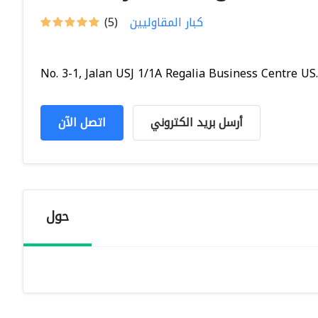
كبار المقاوليين
(5)
No. 3-1, Jalan USJ 1/1A Regalia Business Centre US..
أرسل بريد الكتروني
اتصل الآن
حول