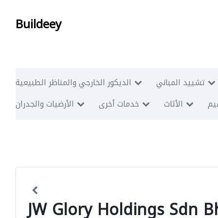
Buildeey
تشييد المباني
الديكور الخارجي والمناظر الطبيعية
ميم
الأثاث
خدمات أخرى
الأرضيات والجدران
JW Glory Holdings Sdn B