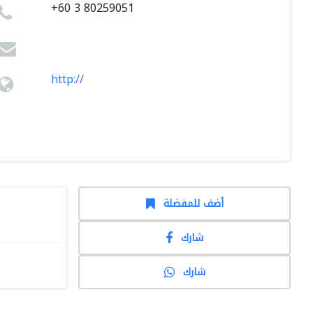
+60 3 80259051
http://
أضف للمفضلة
شارك
شارك