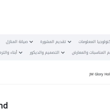
نولوجيا المعلومات
تقديم المشورة
صيانة المنازل
 المناسبات والمعارض
التصميم والديكور
أبناء والتر
JW Glory Ho
hd