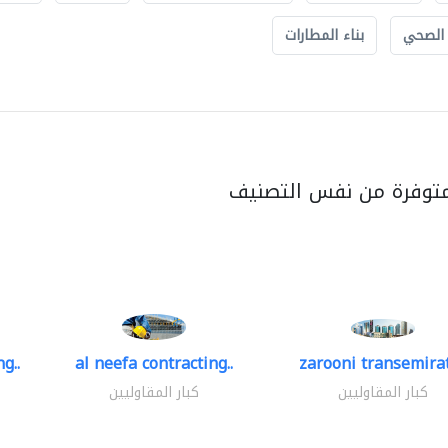
 الصحي
بناء المطارات
متوفرة من نفس التصنيف
g..
al neefa contracting..
zarooni transemira
كبار المقاوليين
كبار المقاوليين