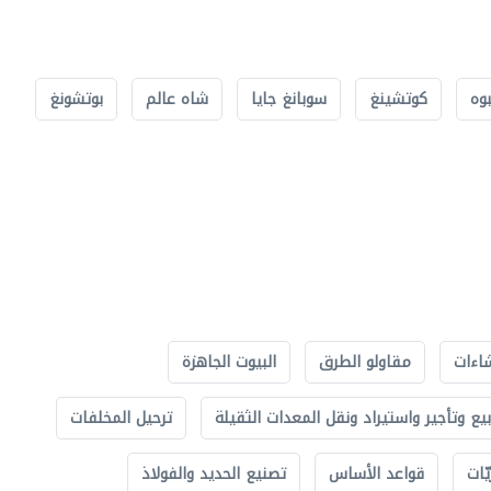
بوه
كوتشينغ
سوبانغ جايا
شاه عالم
بوتشونغ
اءات
مقاولو الطرق
البيوت الجاهزة
بيع وتأجير واستيراد ونقل المعدات الثقيلة
ترحيل المخلفات
ّات
قواعد الأساس
تصنيع الحديد والفولاذ