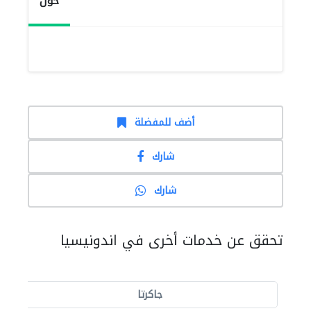
حول
أضف للمفضلة
شارك
شارك
تحقق عن خدمات أخرى في اندونيسيا
جاكرتا