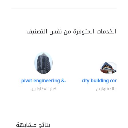
الخدمات المتوفرة من نفس التصنيف
pivot engineering &..
city building contracti
كبار المقاوليين
كبار المقاوليين
نتائج مشابهة