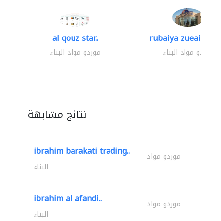
al qouz star..
rubaiya zueaid bldg
موردو مواد البناء
موردو مواد البناء
نتائج مشابهة
ibrahim barakati trading..
موردو مواد
البناء
ibrahim al afandi..
موردو مواد
البناء