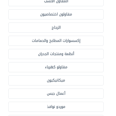
المقاول الأنسب
مقاولون اختصاصيون
الزجاج
إكسسوارات المطابخ والحمامات
أنظمة ومنتجات الجدران
مقاولو كهرباء
ميكانيكيون
أعمال جبس
موردو نوافذ