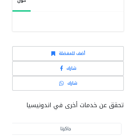
حول
أضف للمفضلة
شارك
شارك
تحقق عن خدمات أخرى في اندونيسيا
جاكرتا