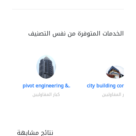
الخدمات المتوفرة من نفس التصنيف
pivot engineering &..
city building contracti
كبار المقاوليين
كبار المقاوليين
نتائج مشابهة