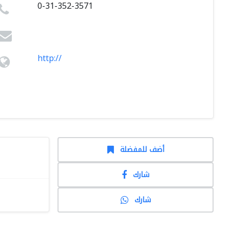
0-31-352-3571
http://
أضف للمفضلة
شارك
شارك