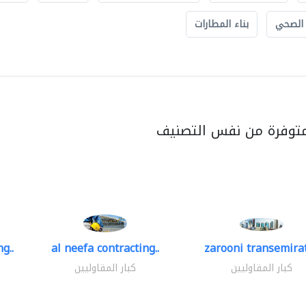
 الصحي
بناء المطارات
متوفرة من نفس التصنيف
g..
al neefa contracting..
zarooni transemira
كبار المقاوليين
كبار المقاوليين