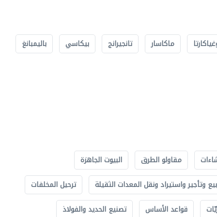
غياكارتا
ماكاسار
تانجيرانج
بيكاسي
باليمبانغ
اءات
مقاولو الطرق
البيوت الجاهزة
بيع وتأجير واستيراد ونقل المعدات الثقيلة
ترحيل المخلفات
ّات
قواعد الأساس
تصنيع الحديد والفولاذ