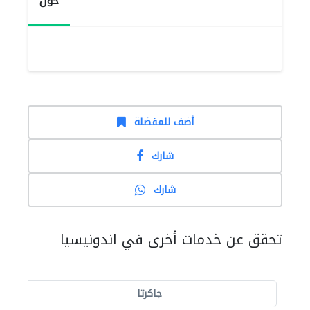
حول
أضف للمفضلة
شارك
شارك
تحقق عن خدمات أخرى في اندونيسيا
جاكرتا