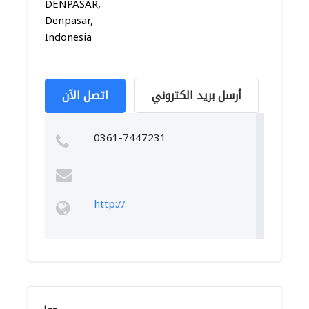
DENPASAR,
Denpasar,
Indonesia
أرسل بريد الكتروني
اتصل الآن
0361-7447231
http://