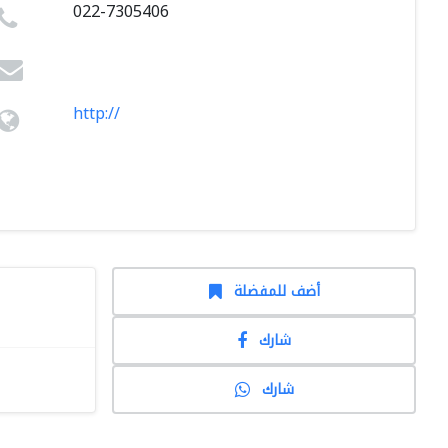
022-7305406
http://
أضف للمفضلة
شارك
شارك