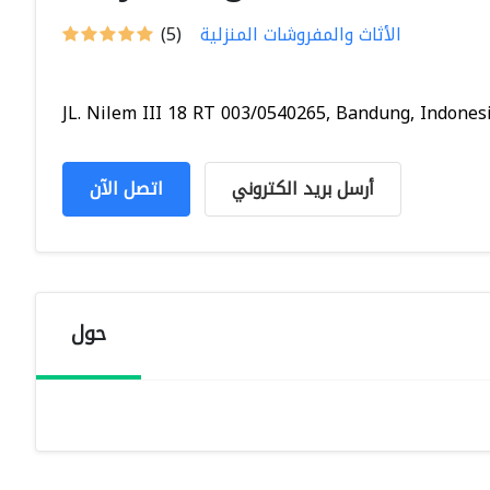
الأثاث والمفروشات المنزلية
(5)
JL. Nilem III 18 RT 003/0540265, Bandung, Indonesi.
أرسل بريد الكتروني
اتصل الآن
حول