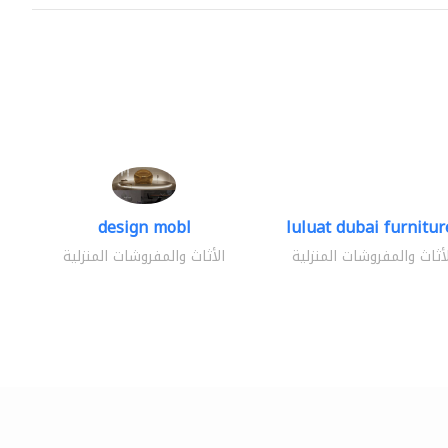
design mobl
luluat dubai furniture
لأثاث والمفروشات المنزلية
الأثاث والمفروشات المنزلية