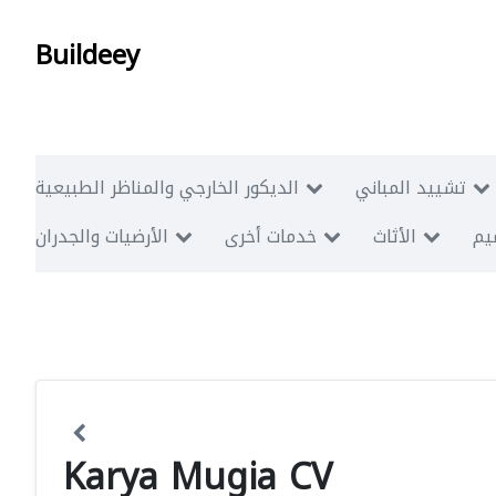
Buildeey
تشييد المباني
الديكور الخارجي والمناظر الطبيعية
ميم
الأثاث
خدمات أخرى
الأرضيات والجدران
Karya Mugia CV