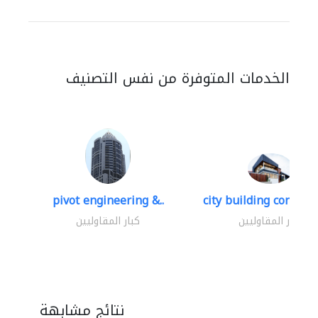
الخدمات المتوفرة من نفس التصنيف
pivot engineering &..
city building contracti
كبار المقاوليين
كبار المقاوليين
نتائج مشابهة