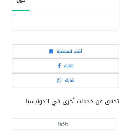
حول
أضف للمفضلة
شارك
شارك
تحقق عن خدمات أخرى في اندونيسيا
جاكرتا