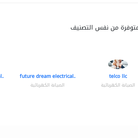
متوفرة من نفس التصنيف
..
future dream electrical..
telco llc
الصيانة الكهربائية
الصيانة الكهربائية