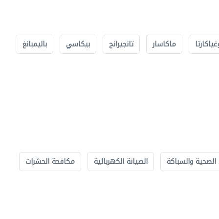
غياكارتا
ماكاسار
تانجيرانج
بيكاسي
باليمبانغ
الصحية والسباكة
الصيانة الكهربائية
مكافحة الحشرات