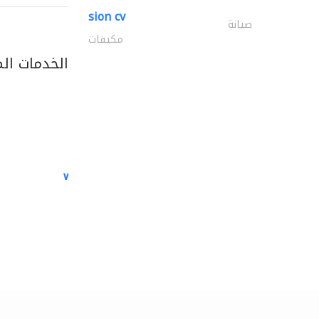
sion cv
صيانة
مكيفات
الخدمات ال
white arch general..
الصيانة الكهربائية