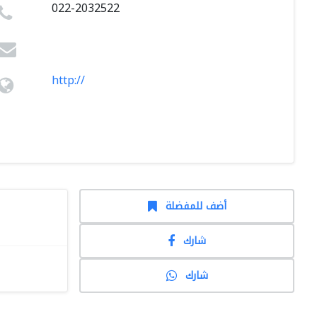
022-2032522
http://
أضف للمفضلة
شارك
شارك