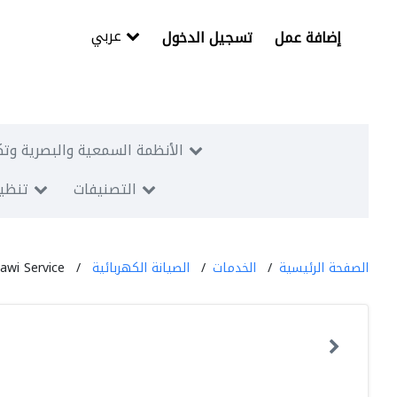
عربي
إضافة عمل
تسجيل الدخول
الأنظمة السمعية والبصرية وتك
التصنيفات
تنظيم
الصفحة الرئيسية
الخدمات
الصيانة الكهربائية
awi Service