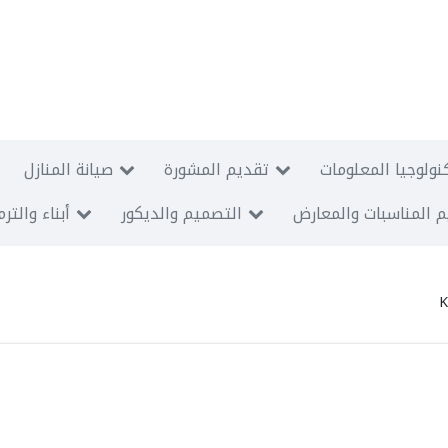
نولوجيا المعلومات
تقديم المشورة
صيانة المنازل
 المناسبات والمعارض
التصميم والديكور
أبناء والتر
K