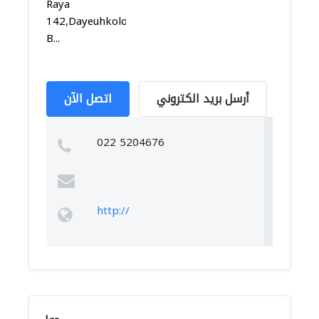
Raya
142,Dayeuhkolot,Dayeuhkolot,
B...
أرسل بريد الكتروني
اتصل الآن
022 5204676
http://