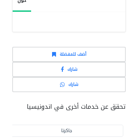
حول
أضف للمفضلة
شارك
شارك
تحقق عن خدمات أخرى في اندونيسيا
جاكرتا