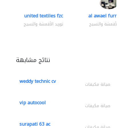
united textiles fzc
al awael furniture.
وريد الأقمشة والنسيج
توريد الأقمشة والنسيج
نتائج مشابهة
weddy technic cv
صيانة مكيفات
vip autocool
صيانة مكيفات
surapati 63 ac
صيانة مكيفات