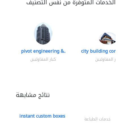
الخدمات المتوفرة من نفس التصنيف
pivot engineering &..
city building contracti
كبار المقاوليين
كبار المقاوليين
نتائج مشابهة
instant custom boxes
خدمات الطباعة