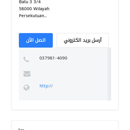
Batu 3 3/4
58000 Wilayah
Persekutuan...
أرسل بريد الكتروني
اتصل الآن
037981-4090
http://