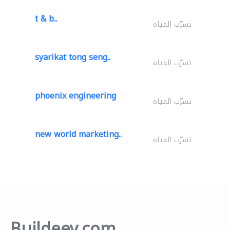
t & b..
تسرّب المياه
syarikat tong seng..
تسرّب المياه
phoenix engineering
تسرّب المياه
new world marketing..
تسرّب المياه
Buildeey.com