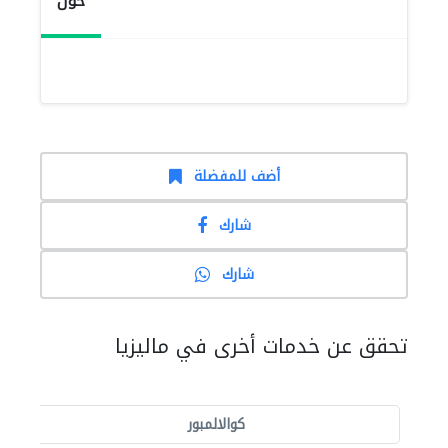
حول
أضف للمفضلة
شارك
شارك
تحقق عن خدمات أخرى في ماليزيا
كوالالمبور