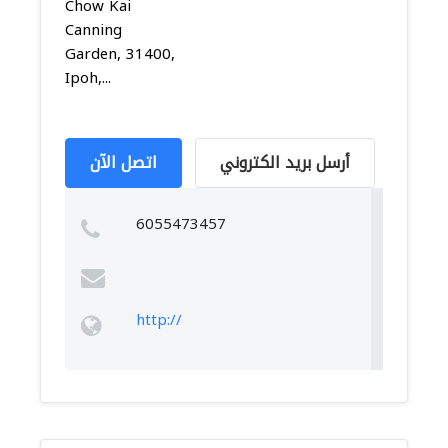
Chow Kai
Canning
Garden, 31400,
Ipoh,...
أرسل بريد الكتروني
اتصل الآن
6055473457
http://