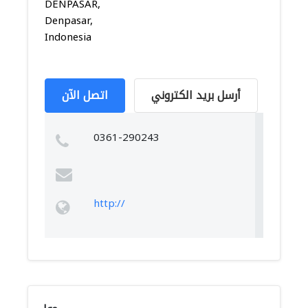
DENPASAR,
Denpasar,
Indonesia
أرسل بريد الكتروني
اتصل الآن
0361-290243
http://