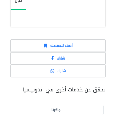
حول
أضف للمفضلة
شارك
شارك
تحقق عن خدمات أخرى في اندونيسيا
جاكرتا