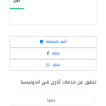
حول
أضف للمفضلة
شارك
شارك
تحقق عن خدمات أخرى في اندونيسيا
جاكرتا