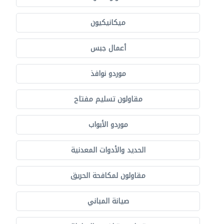
ميكانيكيون
أعمال جبس
موردو نوافذ
مقاولون تسليم مفتاح
موردو الأبواب
الحديد والأدوات المعدنية
مقاولون لمكافحة الحريق
صيانة المباني