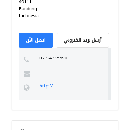
40111,
Bandung,
Indonesia
أرسل بريد الكتروني
اتصل الآن
022-4235590
http://