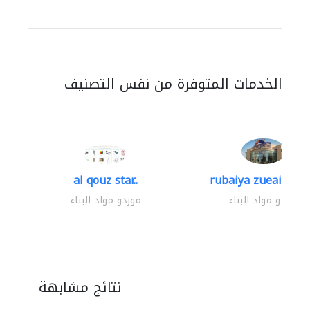
الخدمات المتوفرة من نفس التصنيف
al qouz star..
rubaiya zueaid bldg
موردو مواد البناء
موردو مواد البناء
نتائج مشابهة