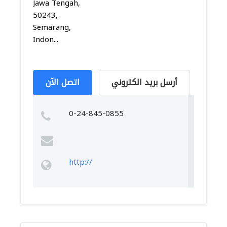
Jawa Tengah,
50243,
Semarang,
Indon...
أرسل بريد الكتروني
اتصل الآن
0-24-845-0855
http://