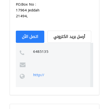
P.O.Box No :
17964 Jeddah
21494,
أرسل بريد الكتروني
اتصل الآن
6485135
http://