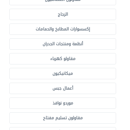
الزجاج
إكسسوارات المطابخ والحمامات
أنظمة ومنتجات الجدران
مقاولو كهرباء
ميكانيكيون
أعمال جبس
موردو نوافذ
مقاولون تسليم مفتاح