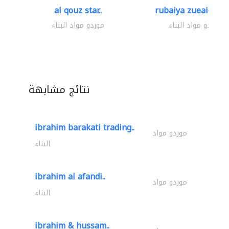
al qouz star..
rubaiya zueaid bldg
موردو مواد البناء
موردو مواد البناء
نتائج مشابهة
ibrahim barakati trading..
موردو مواد
البناء
ibrahim al afandi..
موردو مواد
البناء
ibrahim & hussam..