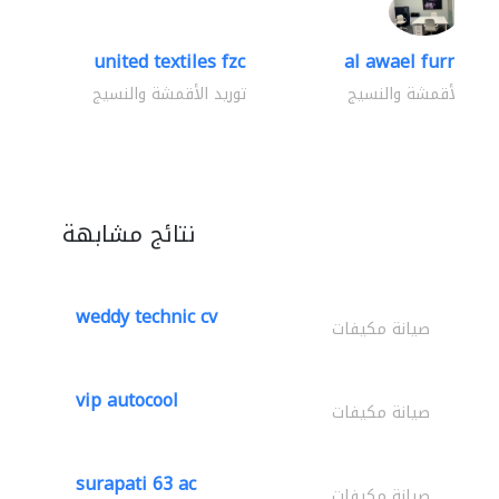
united textiles fzc
al awael furniture.
وريد الأقمشة والنسيج
توريد الأقمشة والنسيج
نتائج مشابهة
weddy technic cv
صيانة مكيفات
vip autocool
صيانة مكيفات
surapati 63 ac
صيانة مكيفات