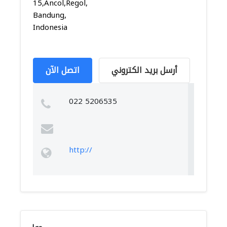
15,Ancol,Regol,
Bandung,
Indonesia
أرسل بريد الكتروني
اتصل الآن
022 5206535
http://