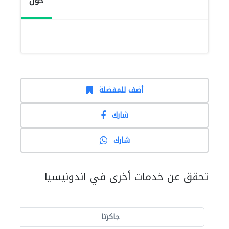
حول
أضف للمفضلة
شارك
شارك
تحقق عن خدمات أخرى في اندونيسيا
جاكرتا