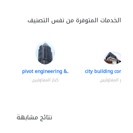
الخدمات المتوفرة من نفس التصنيف
pivot engineering &..
city building contracti
كبار المقاوليين
كبار المقاوليين
نتائج مشابهة