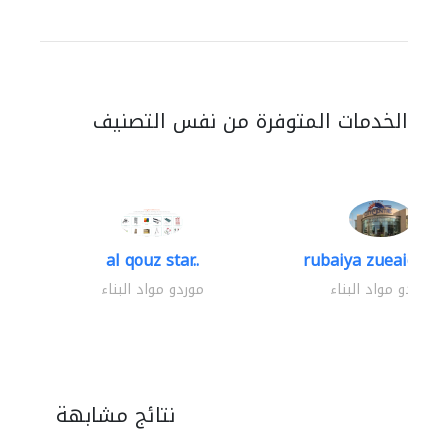
الخدمات المتوفرة من نفس التصنيف
al qouz star..
rubaiya zueaid bldg
موردو مواد البناء
موردو مواد البناء
نتائج مشابهة