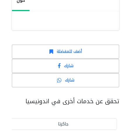
حول
أضف للمفضلة
شارك
شارك
تحقق عن خدمات أخرى في اندونيسيا
جاكرتا