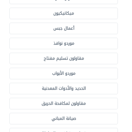
ميكانيكيون
أعمال جبس
موردو نوافذ
مقاولون تسليم مفتاح
موردو الأبواب
الحديد والأدوات المعدنية
مقاولون لمكافحة الحريق
صيانة المباني