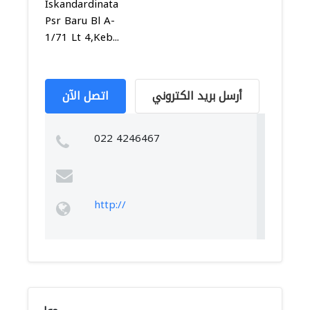
Iskandardinata
Psr Baru Bl A-
1/71 Lt 4,Keb...
أرسل بريد الكتروني
اتصل الآن
022 4246467
http://