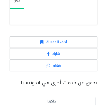
حول
أضف للمفضلة
شارك
شارك
تحقق عن خدمات أخرى في اندونيسيا
جاكرتا