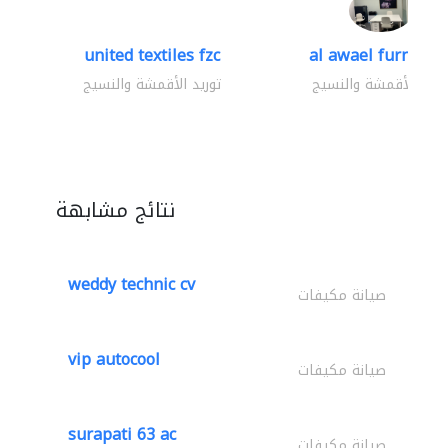
united textiles fzc
al awael furniture.
وريد الأقمشة والنسيج
توريد الأقمشة والنسيج
نتائج مشابهة
weddy technic cv
صيانة مكيفات
vip autocool
صيانة مكيفات
surapati 63 ac
صيانة مكيفات