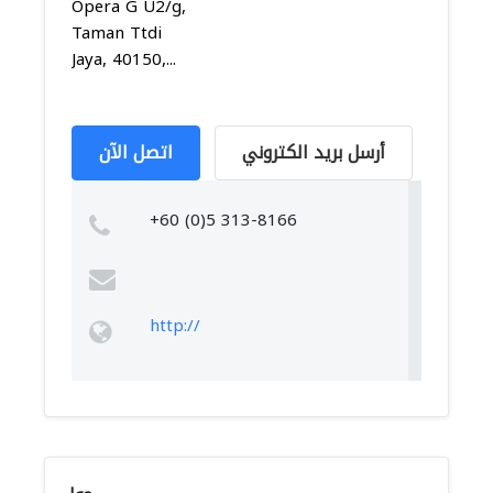
Opera G U2/g,
Taman Ttdi
Jaya, 40150,...
أرسل بريد الكتروني
اتصل الآن
+60 (0)5 313-8166
http://