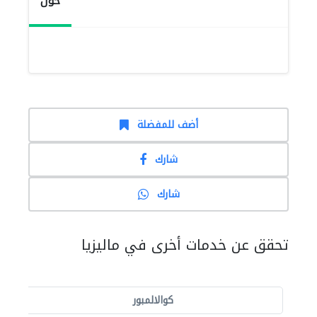
حول
أضف للمفضلة
شارك
شارك
تحقق عن خدمات أخرى في ماليزيا
كوالالمبور