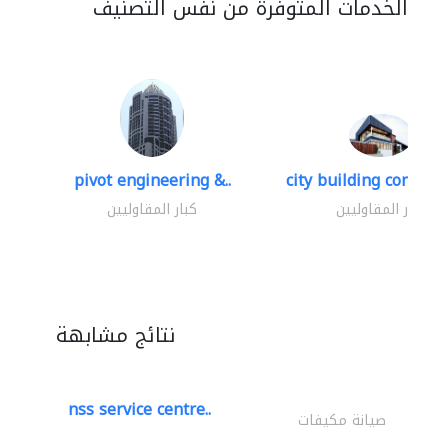
الخدمات المتوفرة من نفس التصنيف
pivot engineering &..
city building contracti
كبار المقاوليين
كبار المقاوليين
نتائج مشابهة
nss service centre..
صيانة مكيفات