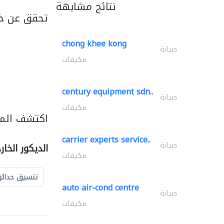
نتائج مشابهة
تحقق عن خد
chong khee kong
صيانة
مكيفات
century equipment sdn..
صيانة
مكيفات
اكتشف المزي
carrier experts service..
صيانة
الديكور الخا
مكيفات
تنسيق حدائ
auto air-cond centre
صيانة
مكيفات