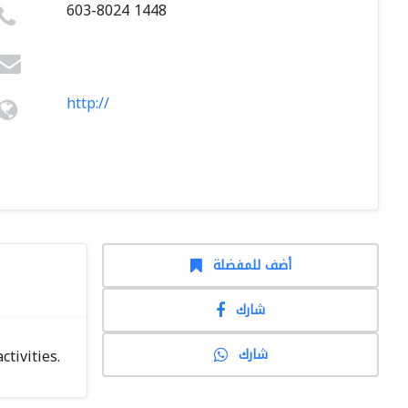
603-8024 1448
http://
أضف للمفضلة
شارك
شارك
tivities.