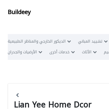
Buildeey
تشييد المباني
الديكور الخارجي والمناظر الطبيعية
ميم
الأثاث
خدمات أخرى
الأرضيات والجدران
Lian Yee Home Dcor