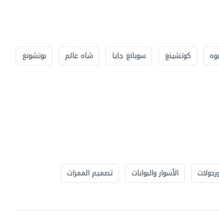
بوه
كوتشينغ
سوبانغ جايا
شاه عالم
بوتشونغ
رجولات
الأسوار والبوابات
تصميم الممرات