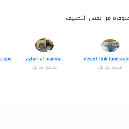
متوفرة من نفس التصنيف
scape
azhar al madina..
desert link landscapi
تنسيق حدائق
تنسيق حدائق