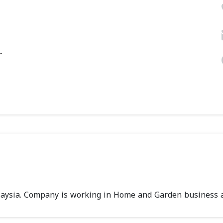
.
laysia. Company is working in Home and Garden business ac