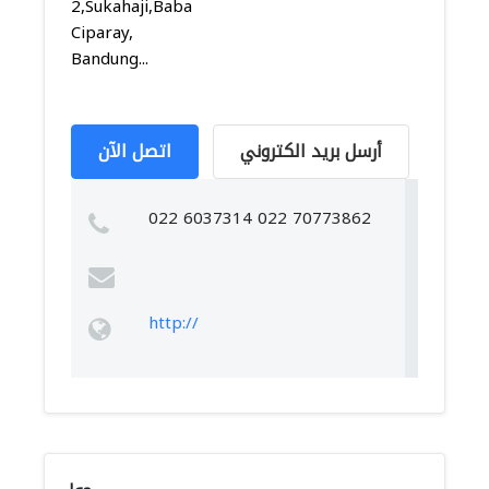
2,Sukahaji,Babakan
Ciparay,
Bandung...
أرسل بريد الكتروني
اتصل الآن
022 6037314 022 70773862
http://