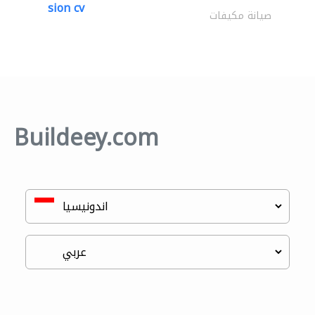
sion cv
صيانة مكيفات
Buildeey.com