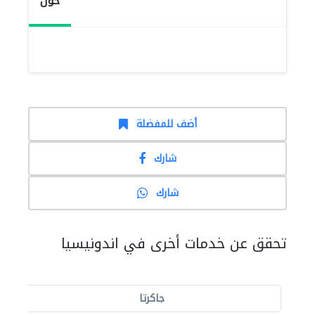
حول
أضف للمفضلة
شارك
شارك
تحقق عن خدمات أخرى في اندونيسيا
جاكرتا