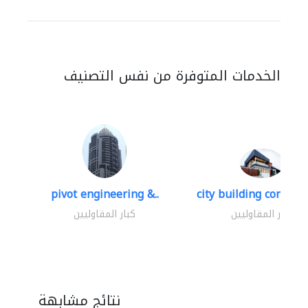
الخدمات المتوفرة من نفس التصنيف
pivot engineering &..
city building contracti
كبار المقاوليين
كبار المقاوليين
نتائج مشابهة