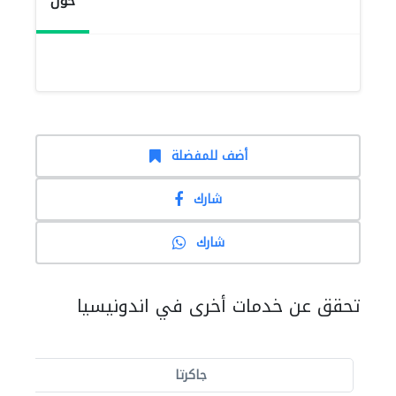
حول
أضف للمفضلة
شارك
شارك
تحقق عن خدمات أخرى في اندونيسيا
جاكرتا