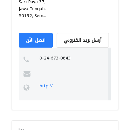
Sari Raya 37,
Jawa Tengah,
50192, Sem...
أرسل بريد الكتروني
اتصل الآن
0-24-673-0843
http://