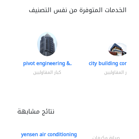
الخدمات المتوفرة من نفس التصنيف
pivot engineering &..
city building contracti
كبار المقاوليين
كبار المقاوليين
نتائج مشابهة
yensen air conditioning
صيانة مكيفات