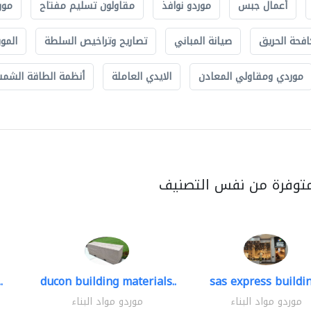
أعمال جبس
موردو نوافذ
مقاولون تسليم مفتاح
مور
افحة الحريق
صيانة المباني
تصاريح وتراخيص السلطة
الموب
موردي ومقاولي المعادن
الايدي العاملة
أنظمة الطاقة الشمسي
متوفرة من نفس التصنيف
.
ducon building materials..
sas express buildin
موردو مواد البناء
موردو مواد البناء