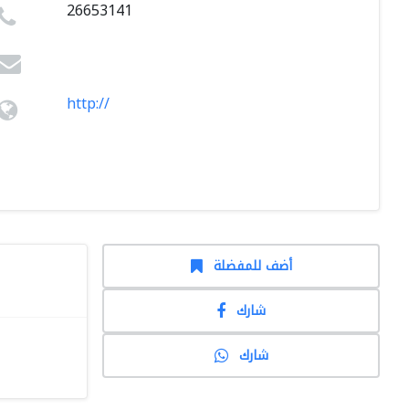
26653141
http://
أضف للمفضلة
شارك
شارك