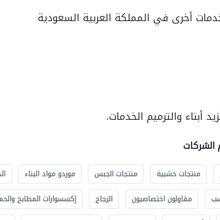
مات أخرى في المملكة العربية السعودية
د أبناء والترميم الخدمات.
م الشركات
منتجات خشبية
منتجات الجبس
موردو مواد البناء
ال
سب
مقاولون اختصاصيون
الزجاج
إكسسوارات المطابخ والحم