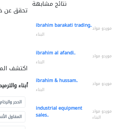
نتائج مشابهة
تحقق عن خد
ibrahim barakati trading..
موردو مواد
البناء
ibrahim al afandi..
موردو مواد
البناء
اكتشف المزي
ibrahim & hussam..
موردو مواد
أبناء والترمي
البناء
الحجر والرخام
industrial equipment
موردو مواد
sales..
المقاول الأن
البناء