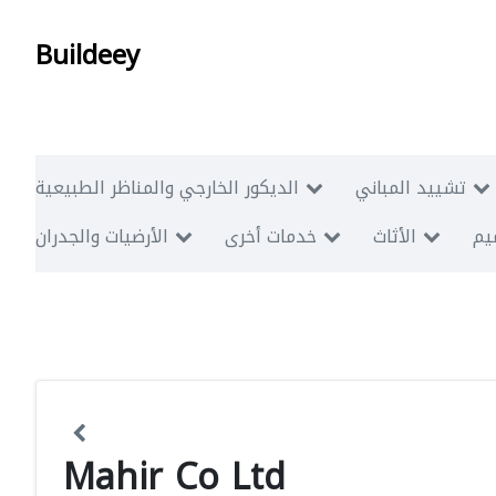
Buildeey
تشييد المباني
الديكور الخارجي والمناظر الطبيعية
ميم
الأثاث
خدمات أخرى
الأرضيات والجدران
Mahir Co Ltd