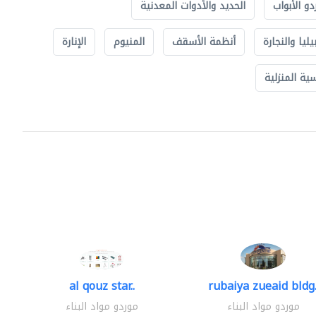
دو الأبواب
الحديد والأدوات المعدنية
يليا والنجارة
أنظمة الأسقف
المنيوم
الإنارة
ة المنزلية
al qouz star..
rubaiya zueaid bldg.
موردو مواد البناء
موردو مواد البناء