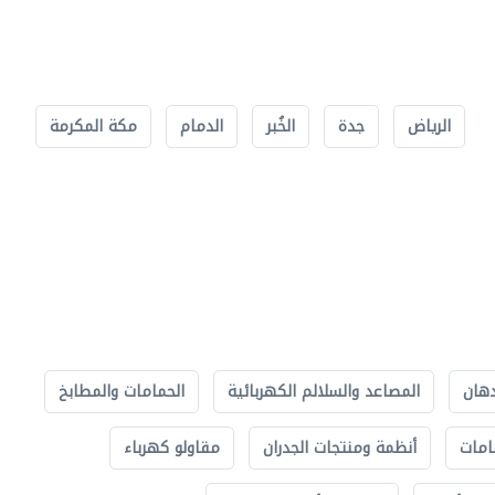
الرياض
جدة
الخُبر
الدمام
مكة المكرمة
دهان
المصاعد والسلالم الكهربائية
الحمامات والمطابخ
امات
أنظمة ومنتجات الجدران
مقاولو كهرباء