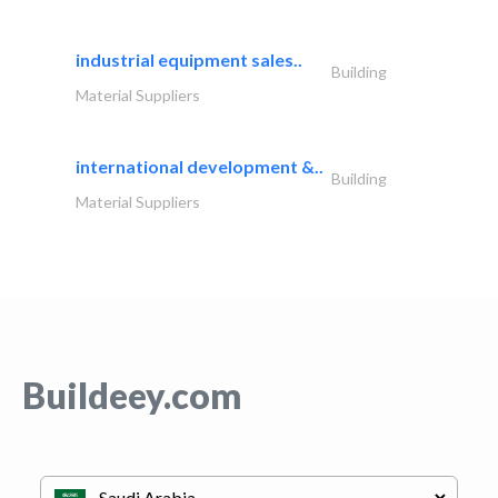
industrial equipment sales..
Building
Material Suppliers
international development &..
Building
Material Suppliers
Buildeey.com