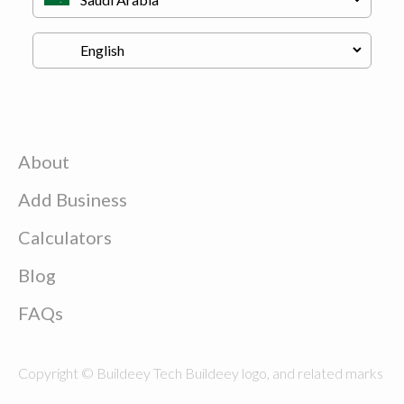
About
Add Business
Calculators
Blog
FAQs
Copyright © Buildeey Tech Buildeey logo, and related marks