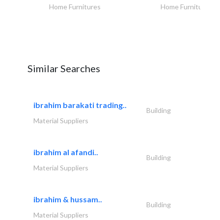
Home Furnitures
Home Furnitures
Similar Searches
ibrahim barakati trading..
Building
Material Suppliers
ibrahim al afandi..
Building
Material Suppliers
ibrahim & hussam..
Building
Material Suppliers