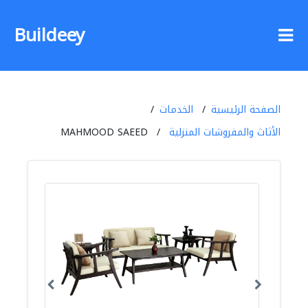
Buildeey
الصفحة الرئيسية
الخدمات
الأثاث والمفروشات المنزلية
MAHMOOD SAEED