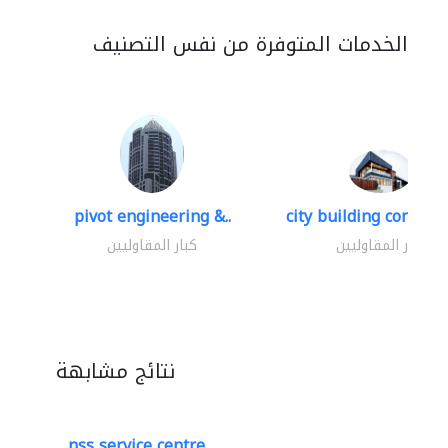
الخدمات المتوفرة من نفس التصنيف
pivot engineering &..
city building contracti
كبار المقاوليين
كبار المقاوليين
نتائج مشابهة
nss service centre..