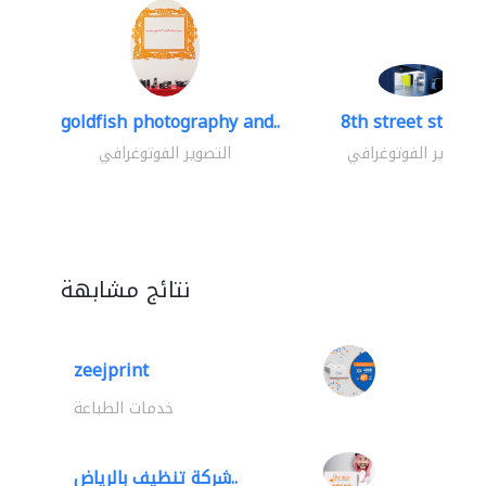
goldfish photography and..
8th street studio
التصوير الفوتوغرافي
التصوير الفوتوغرافي
نتائج مشابهة
zeejprint
خدمات الطباعة
شركة تنظيف بالرياض..