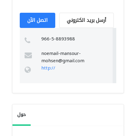
أرسل بريد الكتروني
اتصل الآن
966-5-8893988
noemail-mansour-
mohsen@gmail.com
http://
حول