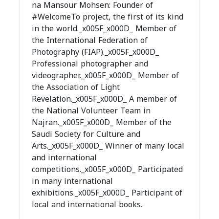
na Mansour Mohsen: Founder of
#WelcomeTo project, the first of its kind
in the world._x005F_x000D_ Member of
the International Federation of
Photography (FIAP)._x005F_x000D_
Professional photographer and
videographer._x005F_x000D_ Member of
the Association of Light
Revelation._x005F_x000D_ A member of
the National Volunteer Team in
Najran._x005F_x000D_ Member of the
Saudi Society for Culture and
Arts._x005F_x000D_ Winner of many local
and international
competitions._x005F_x000D_ Participated
in many international
exhibitions._x005F_x000D_ Participant of
local and international books.