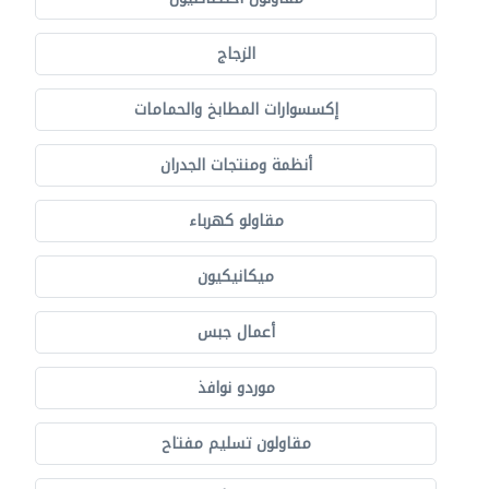
الزجاج
إكسسوارات المطابخ والحمامات
أنظمة ومنتجات الجدران
مقاولو كهرباء
ميكانيكيون
أعمال جبس
موردو نوافذ
مقاولون تسليم مفتاح