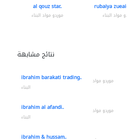
al qouz star..
rubaiya zueaid bldg
موردو مواد البناء
موردو مواد البناء
نتائج مشابهة
ibrahim barakati trading..
موردو مواد
البناء
ibrahim al afandi..
موردو مواد
البناء
ibrahim & hussam..