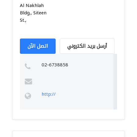
Al Nakhlah
Bldg., Siteen
St.,
أرسل بريد الكتروني
اتصل الآن
02-6738858
http://