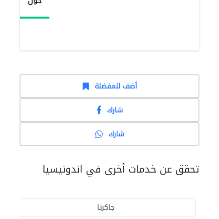
حول
أضف للمفضلة
شارك
شارك
تحقق عن خدمات أخرى في اندونيسيا
جاكرتا