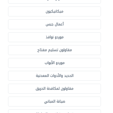
ميكانيكيون
أعمال جبس
موردو نوافذ
مقاولون تسليم مفتاح
موردو الأبواب
الحديد والأدوات المعدنية
مقاولون لمكافحة الحريق
صيانة المباني