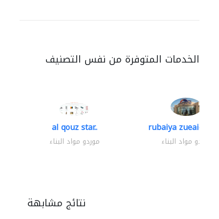
الخدمات المتوفرة من نفس التصنيف
al qouz star..
rubaiya zueaid bldg
موردو مواد البناء
موردو مواد البناء
نتائج مشابهة