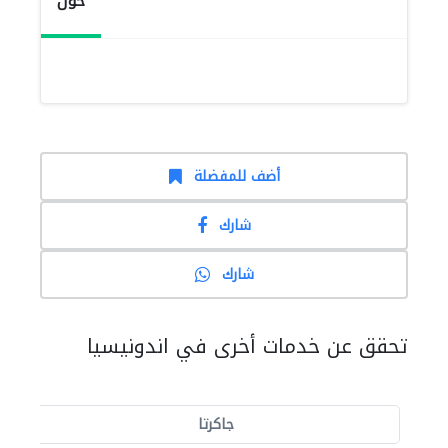
حول
أضف للمفضلة
شارك
شارك
تحقق عن خدمات أخرى في اندونيسيا
جاكرتا