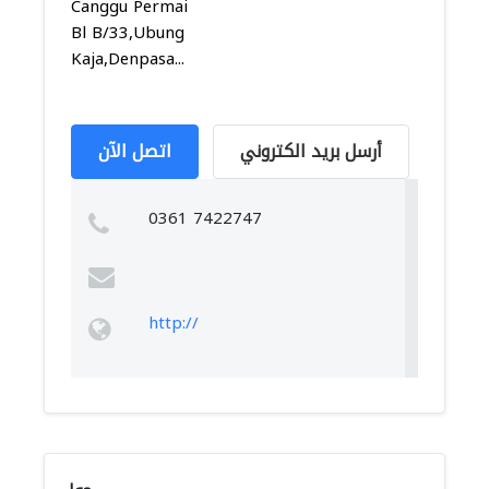
Canggu Permai
Bl B/33,Ubung
Kaja,Denpasa...
أرسل بريد الكتروني
اتصل الآن
0361 7422747
http://