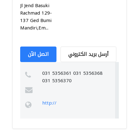
Jl Jend Basuki
Rachmad 129-
137 Ged Bumi
Mandiri,Em...
أرسل بريد الكتروني
اتصل الآن
031 5356361 031 5356368
031 5356370
http://