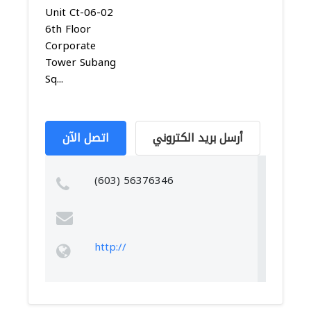
Unit Ct-06-02
6th Floor
Corporate
Tower Subang
Sq...
أرسل بريد الكتروني
اتصل الآن
(603) 56376346
http://