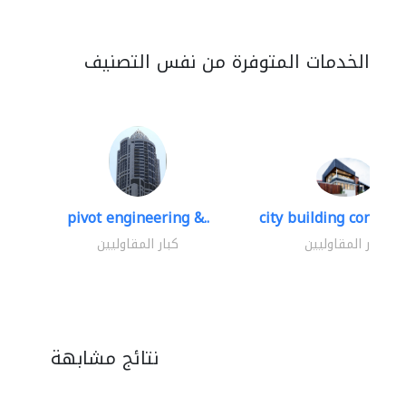
الخدمات المتوفرة من نفس التصنيف
pivot engineering &..
city building contracti
كبار المقاوليين
كبار المقاوليين
نتائج مشابهة