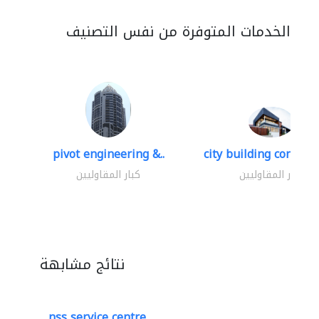
الخدمات المتوفرة من نفس التصنيف
pivot engineering &..
city building contracti
كبار المقاوليين
كبار المقاوليين
نتائج مشابهة
nss service centre..