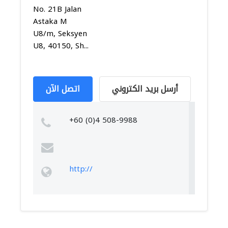
No. 21B Jalan
Astaka M
U8/m, Seksyen
U8, 40150, Sh...
أرسل بريد الكتروني
اتصل الآن
+60 (0)4 508-9988
http://