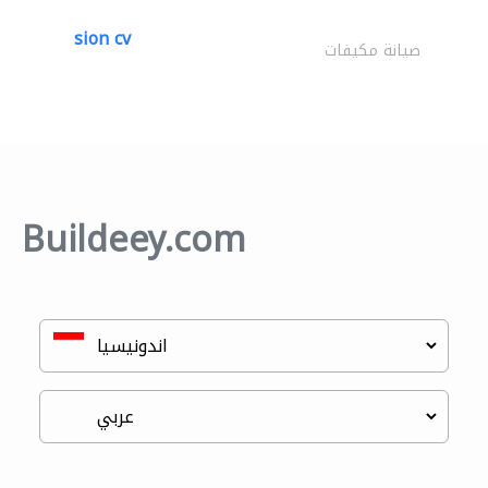
sion cv
صيانة مكيفات
Buildeey.com