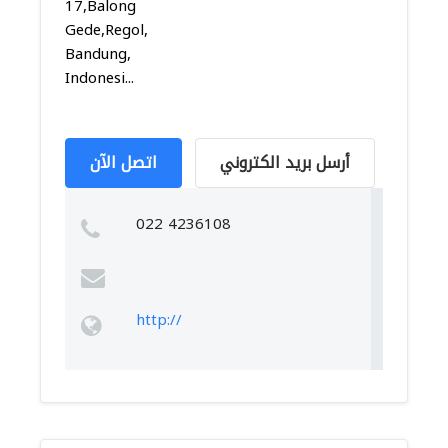
17,Balong
Gede,Regol,
Bandung,
Indonesi...
أرسل بريد الكتروني
اتصل الآن
022 4236108
http://