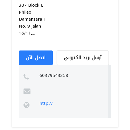
307 Block E
Phileo
Damansara 1
No. 9 Jalan
16/11,...
أرسل بريد الكتروني
اتصل الآن
60379543358
http://